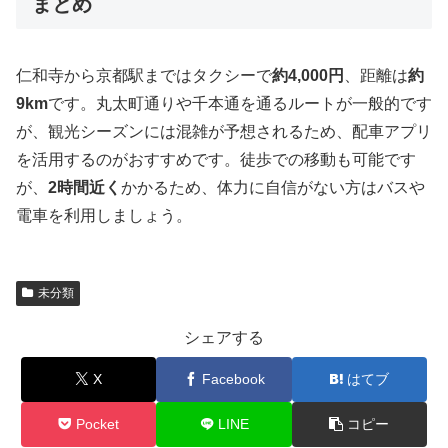
まとめ
仁和寺から京都駅まではタクシーで
約4,000円
、距離は
約
9km
です。丸太町通りや千本通を通るルートが一般的です
が、観光シーズンには混雑が予想されるため、配車アプリ
を活用するのがおすすめです。徒歩での移動も可能です
が、
2時間近く
かかるため、体力に自信がない方はバスや
電車を利用しましょう。
未分類
シェアする
X
Facebook
はてブ
Pocket
LINE
コピー