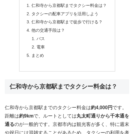
仁和寺から京都駅までタクシー料金は？
タクシーの配車アプリを活用しよう
仁和寺から京都駅まで徒歩で行ける？
他の交通手段は？
バス
電車
まとめ
仁和寺から京都駅までタクシー料金は？
仁和寺から京都駅までのタクシー料金は
約4,000円
です。
距離は
約9km
で、ルートとしては
丸太町通りから千本通を
通る
のが一般的です。京都市内は観光客が多く、特に週末
や祝日には混雑することがあるため、タクシーの利用を考