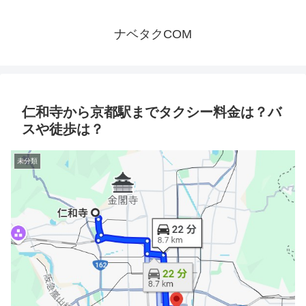
ナベタクCOM
仁和寺から京都駅までタクシー料金は？バ
スや徒歩は？
未分類