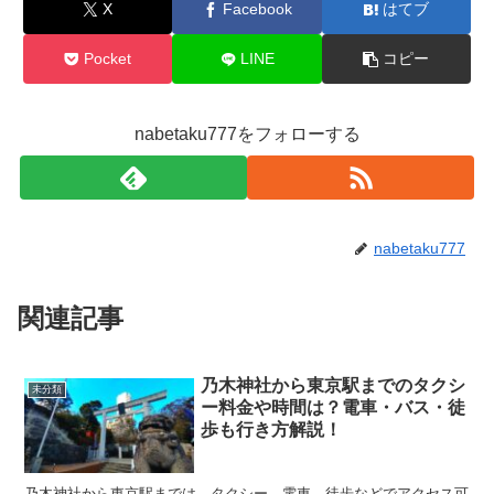
X
Facebook
はてブ
Pocket
LINE
コピー
nabetaku777をフォローする
nabetaku777
関連記事
乃木神社から東京駅までのタクシ
未分類
ー料金や時間は？電車・バス・徒
歩も行き方解説！
乃木神社から東京駅までは、タクシー、電車、徒歩などでアクセス可