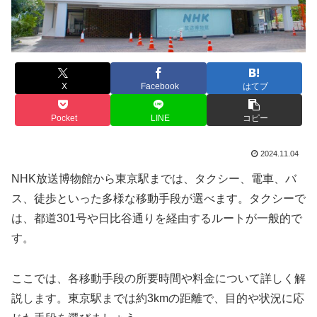
X
Facebook
はてブ
Pocket
LINE
コピー
2024.11.04
NHK放送博物館から東京駅までは、タクシー、電車、バ
ス、徒歩といった多様な移動手段が選べます。タクシーで
は、都道301号や日比谷通りを経由するルートが一般的で
す。
ここでは、各移動手段の所要時間や料金について詳しく解
説します。東京駅までは約3kmの距離で、目的や状況に応