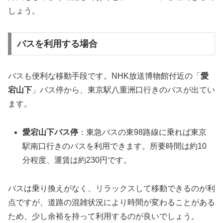
しょう。
バスを利用する場合
バスも便利な移動手段です。NHK放送博物館付近の「
愛
宕山下
」バス停から、東京駅八重洲口行きのバスが出てい
ます。
愛宕山下
バス停
：東急バスの東98路線に乗れば東京
駅南口行きのバスを利用できます。所要時間は約10
分程度、運賃は約230円です。
バスは乗り換えがなく、リラックスして移動できるのが利
点ですが、道路の混雑状況により時間が変わることがある
ため、少し余裕を持って利用するのが良いでしょう。