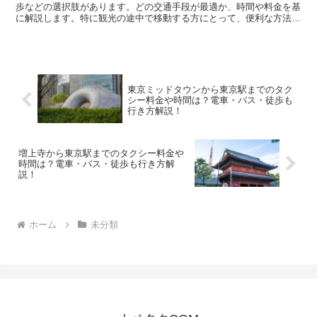
歩などの選択肢があります。どの交通手段が最適か、時間や料金を基
に解説します。特に観光の途中で移動する方にとって、便利な方法を
提案しますので、参考にしてください。 タクシーでの移動...
東京ミッドタウンから東京駅までのタク
シー料金や時間は？電車・バス・徒歩も
行き方解説！
増上寺から東京駅までのタクシー料金や
時間は？電車・バス・徒歩も行き方解
説！
ホーム
未分類