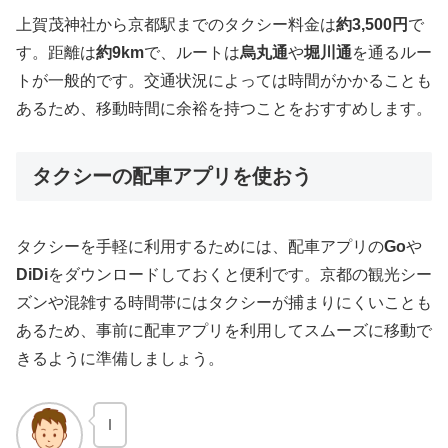
上賀茂神社から京都駅までのタクシー料金は
約3,500円
で
す。距離は
約9km
で、ルートは
烏丸通
や
堀川通
を通るルー
トが一般的です。交通状況によっては時間がかかることも
あるため、移動時間に余裕を持つことをおすすめします。
タクシーの配車アプリを使おう
タクシーを手軽に利用するためには、配車アプリの
Go
や
DiDi
をダウンロードしておくと便利です。京都の観光シー
ズンや混雑する時間帯にはタクシーが捕まりにくいことも
あるため、事前に配車アプリを利用してスムーズに移動で
きるように準備しましょう。
ｌ