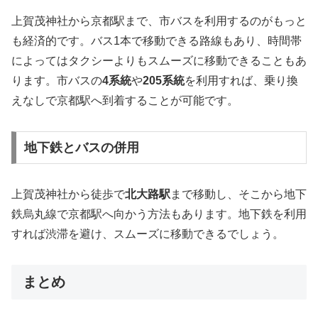
上賀茂神社から京都駅まで、市バスを利用するのがもっと
も経済的です。バス1本で移動できる路線もあり、時間帯
によってはタクシーよりもスムーズに移動できることもあ
ります。市バスの
4系統
や
205系統
を利用すれば、乗り換
えなしで京都駅へ到着することが可能です。
地下鉄とバスの併用
上賀茂神社から徒歩で
北大路駅
まで移動し、そこから地下
鉄烏丸線で京都駅へ向かう方法もあります。地下鉄を利用
すれば渋滞を避け、スムーズに移動できるでしょう。
まとめ