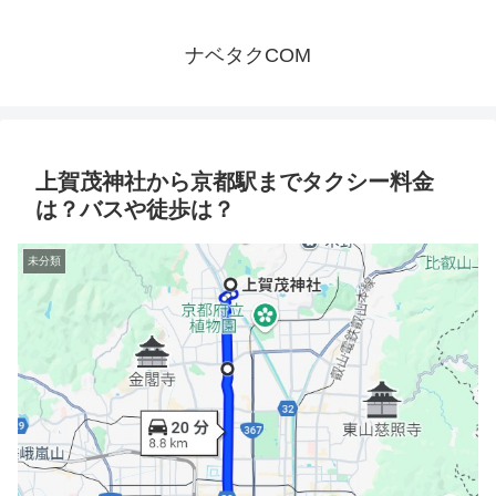
ナベタクCOM
上賀茂神社から京都駅までタクシー料金
は？バスや徒歩は？
未分類