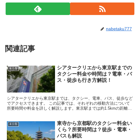
nabetaku777
関連記事
シアタークリエから東京駅までの
未分類
タクシー料金や時間は？電車・バ
ス・徒歩も行き方解説！
シアタークリエから東京駅までは、タクシー、電車、バス、徒歩など
でアクセスできます。 この記事では、それぞれの移動方法について
所要時間や料金を詳しく解説します。東京駅までは約1.5kmの距離が
あり、移動手段によって利便性が異なりますので、自分...
東寺から京都駅のタクシー料金い
未分類
くら？所要時間は？徒歩・電車・
バスも解説